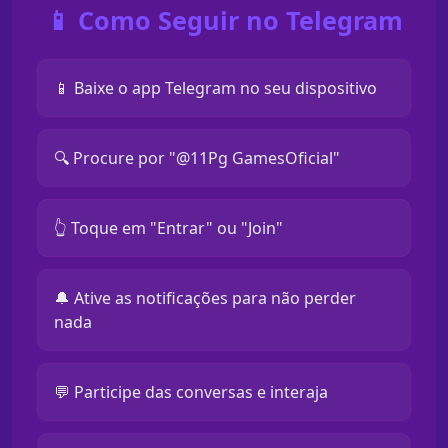
📱 Como Seguir no Telegram
📱 Baixe o app Telegram no seu dispositivo
🔍 Procure por "@11Pg GamesOficial"
👆 Toque em "Entrar" ou "Join"
🔔 Ative as notificações para não perder
nada
💬 Participe das conversas e interaja