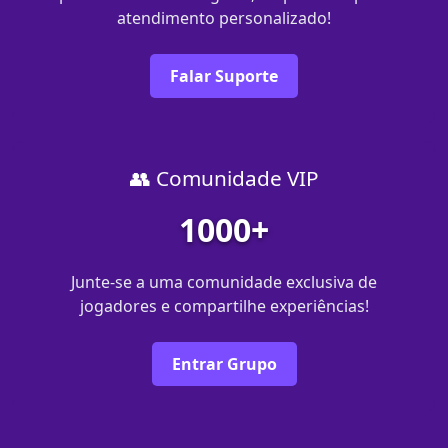
atendimento personalizado!
Falar Suporte
👥 Comunidade VIP
1000+
Junte-se a uma comunidade exclusiva de
jogadores e compartilhe experiências!
Entrar Grupo