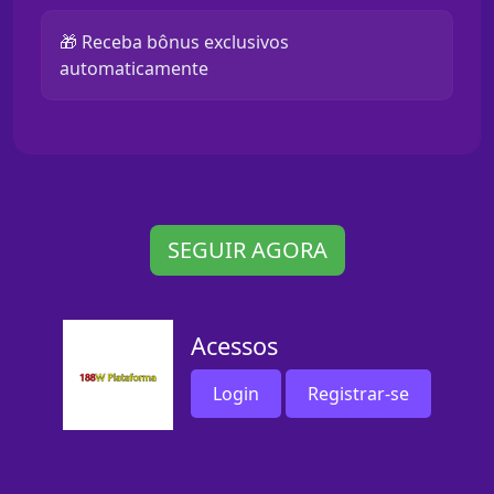
🎁 Receba bônus exclusivos
automaticamente
SEGUIR AGORA
Acessos
Login
Registrar-se