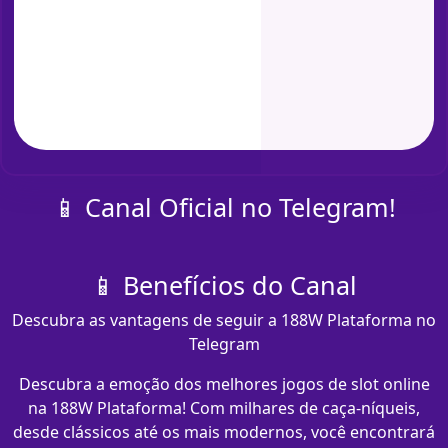
📱 Canal Oficial no Telegram!
📱 Benefícios do Canal
Descubra as vantagens de seguir a 188W Plataforma no
Telegram
Descubra a emoção dos melhores jogos de slot online
na 188W Plataforma! Com milhares de caça-níqueis,
desde clássicos até os mais modernos, você encontrará