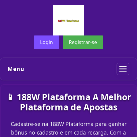
Login
Registrar-se
Menu
📱 188W Plataforma A Melhor
Plataforma de Apostas
Cadastre-se na 188W Plataforma para ganhar
bônus no cadastro e em cada recarga. Com a