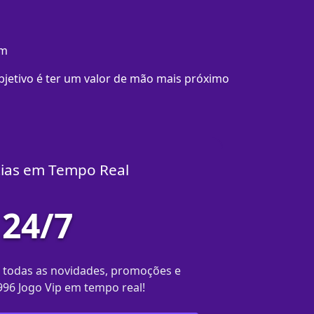
am
objetivo é ter um valor de mão mais próximo
cias em Tempo Real
24/7
e todas as novidades, promoções e
996 Jogo Vip em tempo real!