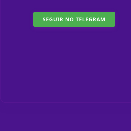
SEGUIR NO TELEGRAM