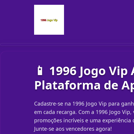
📱 1996 Jogo Vip
Plataforma de A
Cadastre-se na 1996 Jogo Vip para ganh
em cada recarga. Com a 1996 Jogo Vip, 
promoções incríveis e uma experiência d
Junte-se aos vencedores agora!