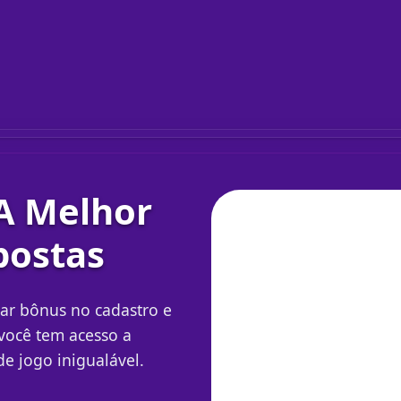
 A Melhor
postas
ar bônus no cadastro e
você tem acesso a
e jogo inigualável.