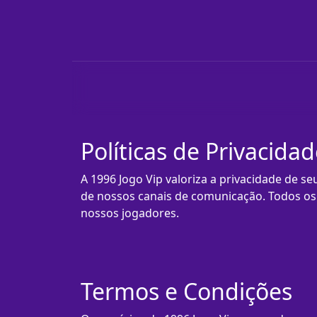
Políticas de Privacida
A 1996 Jogo Vip valoriza a privacidade de 
de nossos canais de comunicação. Todos os 
nossos jogadores.
Termos e Condições