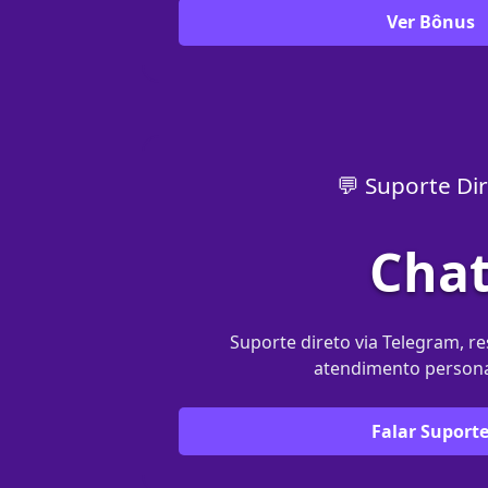
Ver Bônus
💬 Suporte Di
Cha
Suporte direto via Telegram, r
atendimento persona
Falar Suport