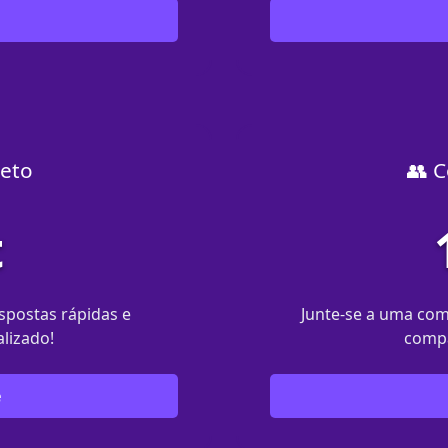
reto
👥 
t
espostas rápidas e
Junte-se a uma com
lizado!
compa
e