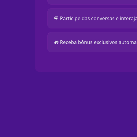
💬 Participe das conversas e interaj
🎁 Receba bônus exclusivos autom