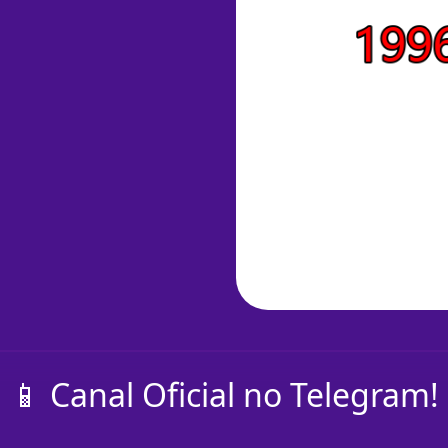
📱 Canal Oficial no Telegram!