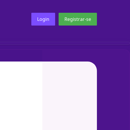
Login
Registrar-se