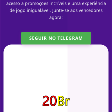
acesso a promoções incríveis e uma experiência
de jogo inigualável. Junte-se aos vencedores
agora!
SEGUIR NO TELEGRAM