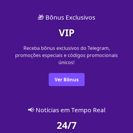
🎁 Bônus Exclusivos
VIP
Receba bônus exclusivos do Telegram,
promoções especiais e códigos promocionais
únicos!
Ver Bônus
📢 Notícias em Tempo Real
24/7