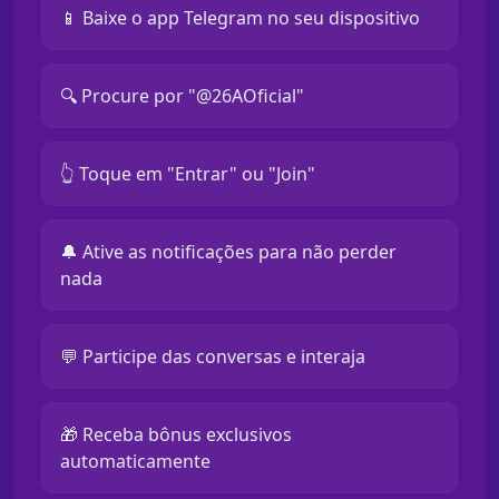
📱 Baixe o app Telegram no seu dispositivo
🔍 Procure por "@26AOficial"
👆 Toque em "Entrar" ou "Join"
🔔 Ative as notificações para não perder
nada
💬 Participe das conversas e interaja
🎁 Receba bônus exclusivos
automaticamente