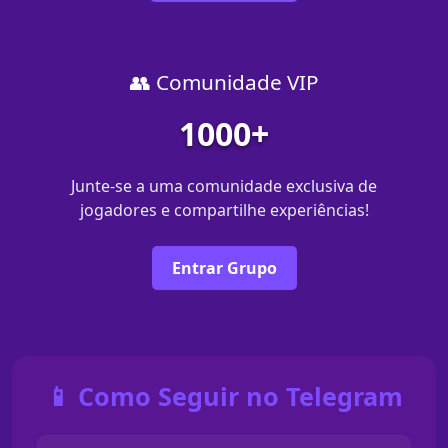
👥 Comunidade VIP
1000+
Junte-se a uma comunidade exclusiva de
jogadores e compartilhe experiências!
Entrar Grupo
📱 Como Seguir no Telegram