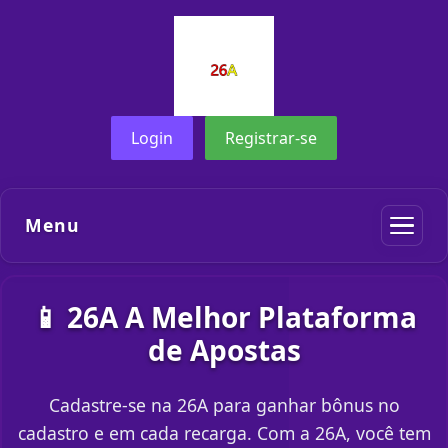
Login
Registrar-se
Menu
📱 26A A Melhor Plataforma
de Apostas
Cadastre-se na 26A para ganhar bônus no
cadastro e em cada recarga. Com a 26A, você tem