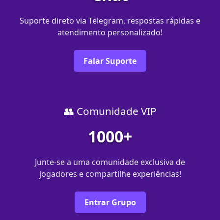
Suporte direto via Telegram, respostas rápidas e
atendimento personalizado!
Falar Suporte
👥 Comunidade VIP
1000+
Junte-se a uma comunidade exclusiva de
jogadores e compartilhe experiências!
Entrar Grupo