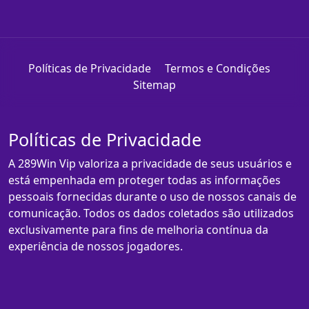
Políticas de Privacidade
Termos e Condições
Sitemap
Políticas de Privacidade
A 289Win Vip valoriza a privacidade de seus usuários e
está empenhada em proteger todas as informações
pessoais fornecidas durante o uso de nossos canais de
comunicação. Todos os dados coletados são utilizados
exclusivamente para fins de melhoria contínua da
experiência de nossos jogadores.