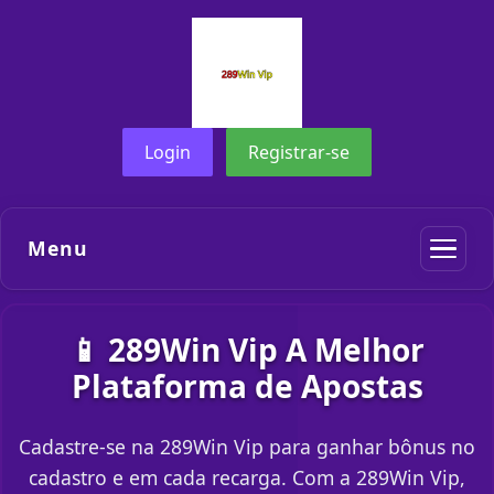
Login
Registrar-se
Menu
📱 289Win Vip A Melhor
Plataforma de Apostas
Cadastre-se na 289Win Vip para ganhar bônus no
cadastro e em cada recarga. Com a 289Win Vip,