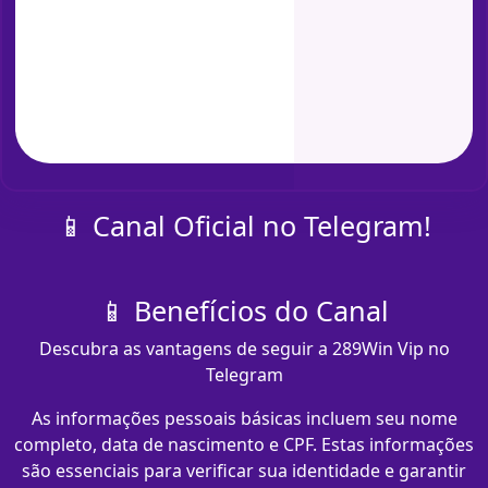
📱 Canal Oficial no Telegram!
📱 Benefícios do Canal
Descubra as vantagens de seguir a 289Win Vip no
Telegram
As informações pessoais básicas incluem seu nome
completo, data de nascimento e CPF. Estas informações
são essenciais para verificar sua identidade e garantir