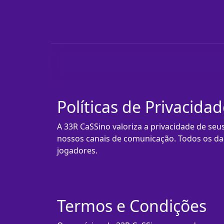
Políticas de Privacida
A 33R CaSSino valoriza a privacidade de se
nossos canais de comunicação. Todos os dad
jogadores.
Termos e Condições