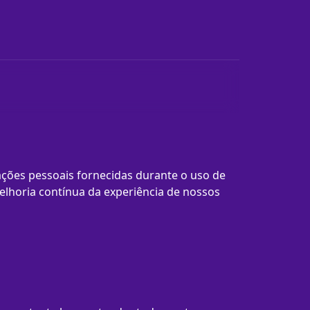
ações pessoais fornecidas durante o uso de
elhoria contínua da experiência de nossos