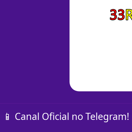
📱 Canal Oficial no Telegram!