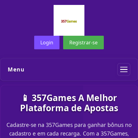
Login
Registrar-se
Menu
📱 357Games A Melhor
Plataforma de Apostas
Cadastre-se na 357Games para ganhar bônus no
cadastro e em cada recarga. Com a 357Games,