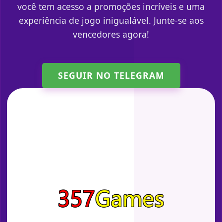
você tem acesso a promoções incríveis e uma
experiência de jogo inigualável. Junte-se aos
vencedores agora!
SEGUIR NO TELEGRAM