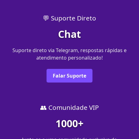
💬 Suporte Direto
Chat
Suporte direto via Telegram, respostas rápidas e
atendimento personalizado!
Falar Suporte
👥 Comunidade VIP
1000+