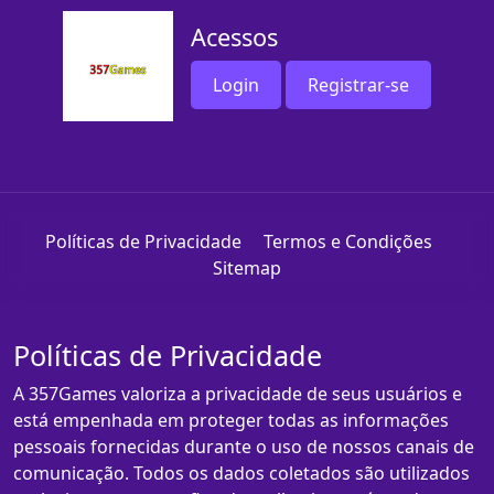
Acessos
Login
Registrar-se
Políticas de Privacidade
Termos e Condições
Sitemap
Políticas de Privacidade
A 357Games valoriza a privacidade de seus usuários e
está empenhada em proteger todas as informações
pessoais fornecidas durante o uso de nossos canais de
comunicação. Todos os dados coletados são utilizados