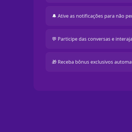
🔔 Ative as notificações para não p
💬 Participe das conversas e interaj
🎁 Receba bônus exclusivos autom