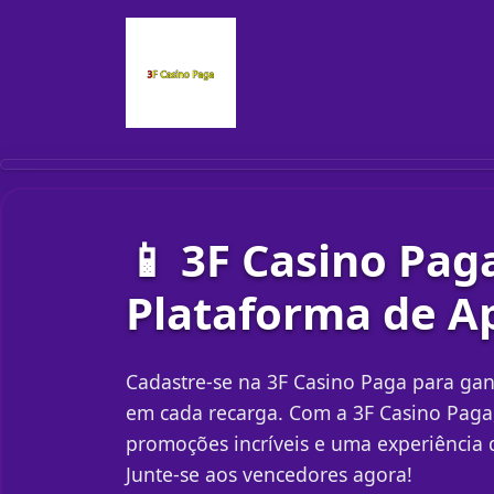
📱 3F Casino Pag
Plataforma de A
Cadastre-se na 3F Casino Paga para ga
em cada recarga. Com a 3F Casino Paga
promoções incríveis e uma experiência d
Junte-se aos vencedores agora!