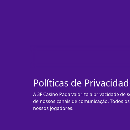
Políticas de Privacida
A 3F Casino Paga valoriza a privacidade de
de nossos canais de comunicação. Todos os 
nossos jogadores.