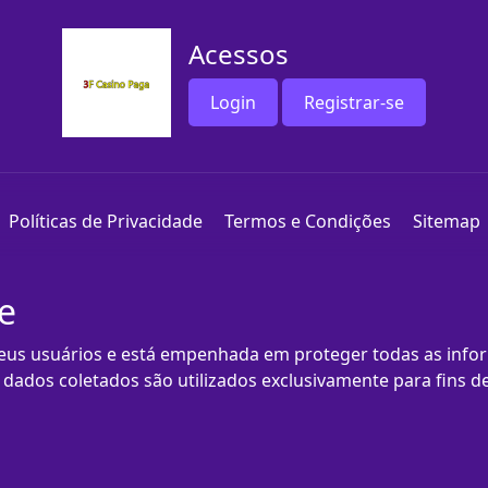
Acessos
Login
Registrar-se
Políticas de Privacidade
Termos e Condições
Sitemap
de
 seus usuários e está empenhada em proteger todas as inf
dados coletados são utilizados exclusivamente para fins d