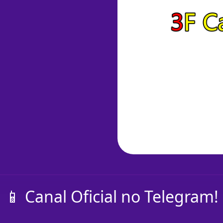
📱 Canal Oficial no Telegram!