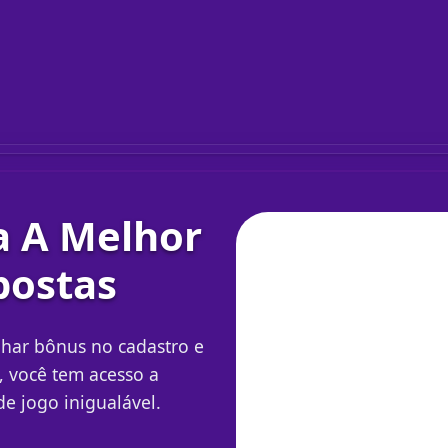
a A Melhor
postas
nhar bônus no cadastro e
, você tem acesso a
e jogo inigualável.