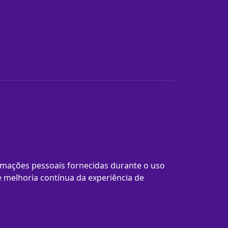
ormações pessoais fornecidas durante o uso
e melhoria contínua da experiência de