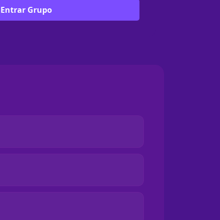
Entrar Grupo