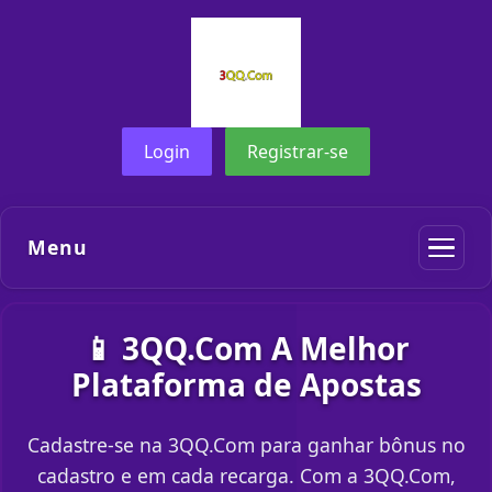
Login
Registrar-se
Menu
📱 3QQ.Com A Melhor
Plataforma de Apostas
Cadastre-se na 3QQ.Com para ganhar bônus no
cadastro e em cada recarga. Com a 3QQ.Com,