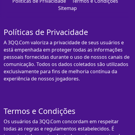
Políticas de Privacidade
Termos e Condições
Sitemap
Políticas de Privacidade
A 3QQ.Com valoriza a privacidade de seus usuários e
está empenhada em proteger todas as informações
pessoais fornecidas durante o uso de nossos canais de
comunicação. Todos os dados coletados são utilizados
exclusivamente para fins de melhoria contínua da
experiência de nossos jogadores.
Termos e Condições
Os usuários da 3QQ.Com concordam em respeitar
todas as regras e regulamentos estabelecidos. É