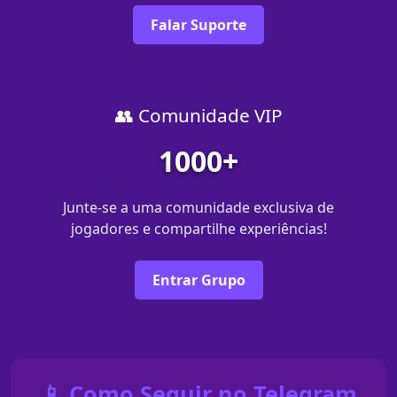
Falar Suporte
👥 Comunidade VIP
1000+
Junte-se a uma comunidade exclusiva de
jogadores e compartilhe experiências!
Entrar Grupo
📱 Como Seguir no Telegram