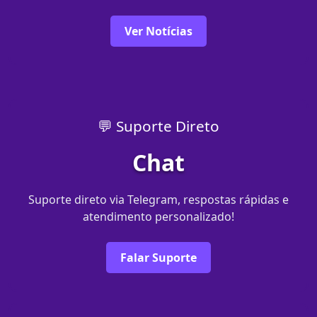
Ver Notícias
💬 Suporte Direto
Chat
Suporte direto via Telegram, respostas rápidas e
atendimento personalizado!
Falar Suporte