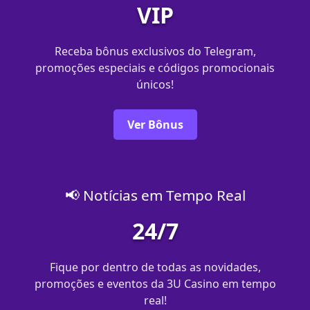
VIP
Receba bônus exclusivos do Telegram,
promoções especiais e códigos promocionais
únicos!
Ver Bônus
📢 Notícias em Tempo Real
24/7
Fique por dentro de todas as novidades,
promoções e eventos da 3U Casino em tempo
real!