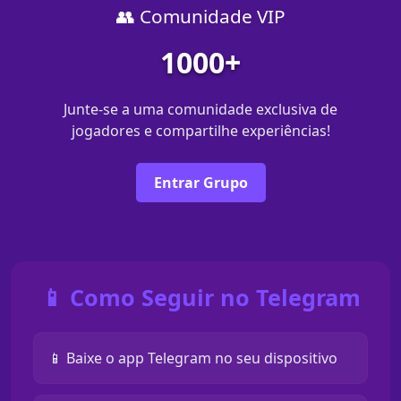
👥 Comunidade VIP
1000+
Junte-se a uma comunidade exclusiva de
jogadores e compartilhe experiências!
Entrar Grupo
📱 Como Seguir no Telegram
📱 Baixe o app Telegram no seu dispositivo