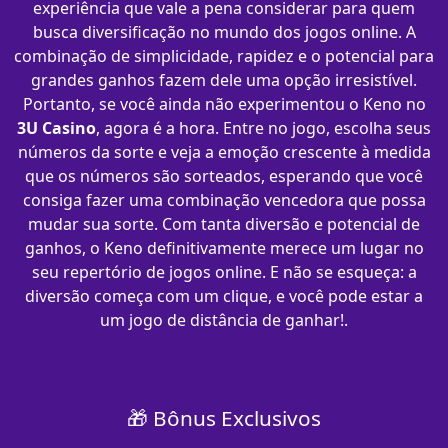
experiência que vale a pena considerar para quem
busca diversificação no mundo dos jogos online. A
combinação de simplicidade, rapidez e o potencial para
grandes ganhos fazem dele uma opção irresistível.
Portanto, se você ainda não experimentou o Keno no
3U Casino
, agora é a hora. Entre no jogo, escolha seus
números da sorte e veja a emoção crescente à medida
que os números são sorteados, esperando que você
consiga fazer uma combinação vencedora que possa
mudar sua sorte. Com tanta diversão e potencial de
ganhos, o Keno definitivamente merece um lugar no
seu repertório de jogos online. E não se esqueça: a
diversão começa com um clique, e você pode estar a
um jogo de distância de ganhar!.
🎁 Bônus Exclusivos