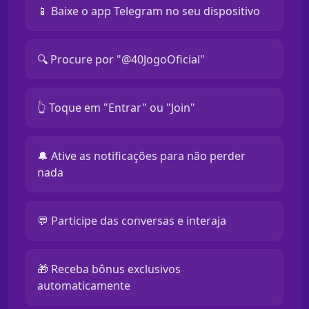
📱 Baixe o app Telegram no seu dispositivo
🔍 Procure por "@40JogoOficial"
👆 Toque em "Entrar" ou "Join"
🔔 Ative as notificações para não perder
nada
💬 Participe das conversas e interaja
🎁 Receba bônus exclusivos
automaticamente