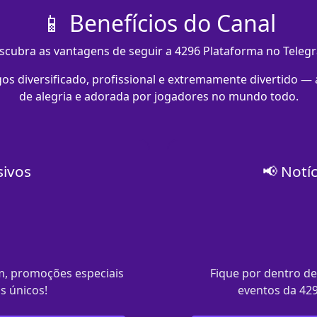
📱 Benefícios do Canal
scubra as vantagens de seguir a 4296 Plataforma no Teleg
s diversificado, profissional e extremamente divertido — 
de alegria e adorada por jogadores no mundo todo.
sivos
📢 Notí
m, promoções especiais
Fique por dentro d
s únicos!
eventos da 42