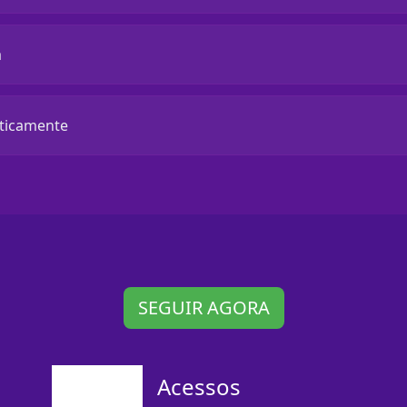
a
aticamente
SEGUIR AGORA
Acessos