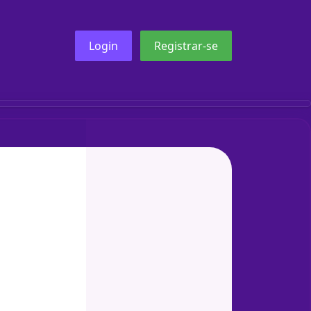
Login
Registrar-se