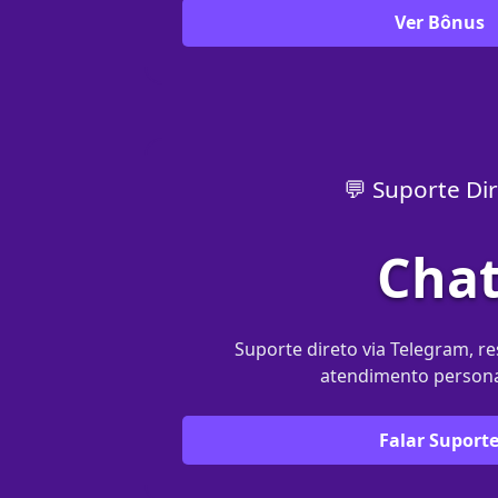
Ver Bônus
💬 Suporte Di
Cha
Suporte direto via Telegram, r
atendimento persona
Falar Suport