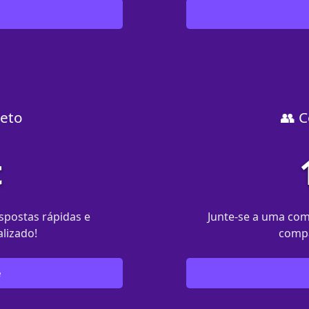
reto
👥 
t
espostas rápidas e
Junte-se a uma com
lizado!
compa
e