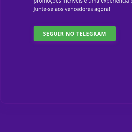
promoções incríveis e uma experiência d
Junte-se aos vencedores agora!
SEGUIR NO TELEGRAM