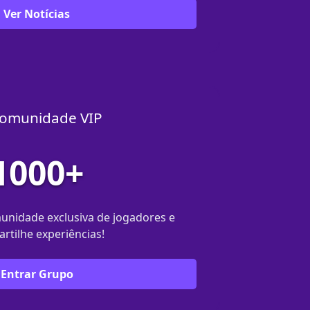
Ver Notícias
Comunidade VIP
1000+
unidade exclusiva de jogadores e
rtilhe experiências!
Entrar Grupo