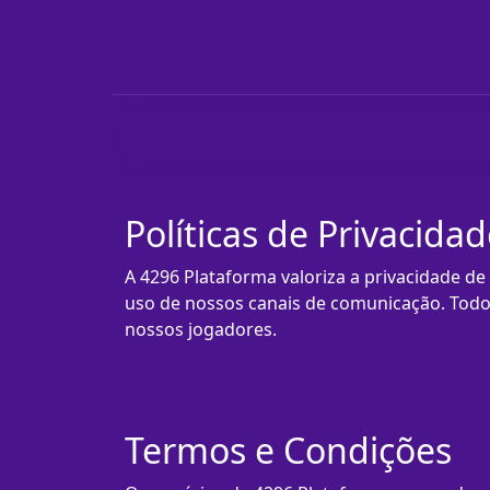
Políticas de Privacida
A 4296 Plataforma valoriza a privacidade d
uso de nossos canais de comunicação. Todos
nossos jogadores.
Termos e Condições