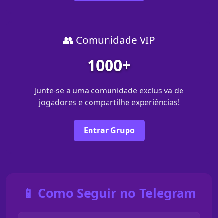
👥 Comunidade VIP
1000+
Junte-se a uma comunidade exclusiva de
jogadores e compartilhe experiências!
Entrar Grupo
📱 Como Seguir no Telegram