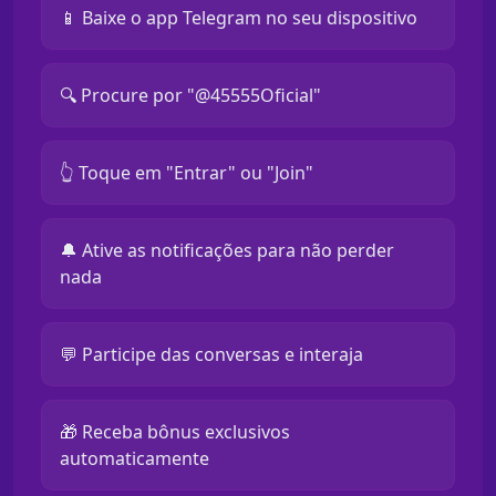
📱 Baixe o app Telegram no seu dispositivo
🔍 Procure por "@45555Oficial"
👆 Toque em "Entrar" ou "Join"
🔔 Ative as notificações para não perder
nada
💬 Participe das conversas e interaja
🎁 Receba bônus exclusivos
automaticamente