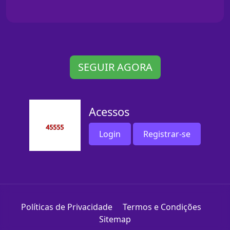
SEGUIR AGORA
Acessos
Login
Registrar-se
Políticas de Privacidade
Termos e Condições
Sitemap