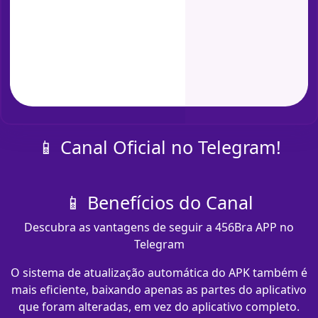
📱 Canal Oficial no Telegram!
📱 Benefícios do Canal
Descubra as vantagens de seguir a 456Bra APP no
Telegram
O sistema de atualização automática do APK também é
mais eficiente, baixando apenas as partes do aplicativo
que foram alteradas, em vez do aplicativo completo.