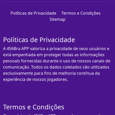
Políticas de Privacidade
Termos e Condições
Sitemap
Políticas de Privacidade
A 456Bra APP valoriza a privacidade de seus usuários e
está empenhada em proteger todas as informações
pessoais fornecidas durante o uso de nossos canais de
comunicação. Todos os dados coletados são utilizados
exclusivamente para fins de melhoria contínua da
experiência de nossos jogadores.
Termos e Condições