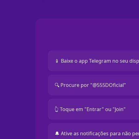
📱 Baixe o app Telegram no seu disp
🔍 Procure por "@555DOficial"
👆 Toque em "Entrar" ou "Join"
🔔 Ative as notificações para não p