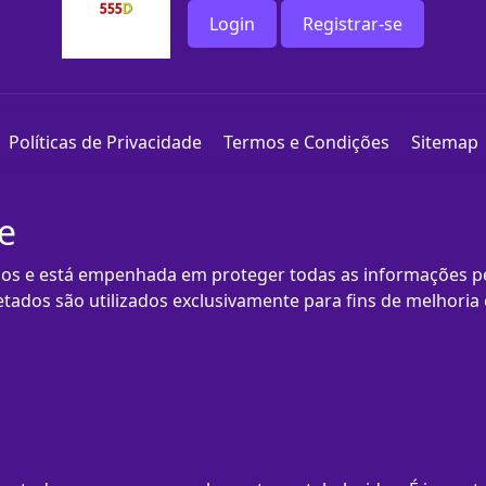
Login
Registrar-se
Políticas de Privacidade
Termos e Condições
Sitemap
de
rios e está empenhada em proteger todas as informações p
tados são utilizados exclusivamente para fins de melhoria