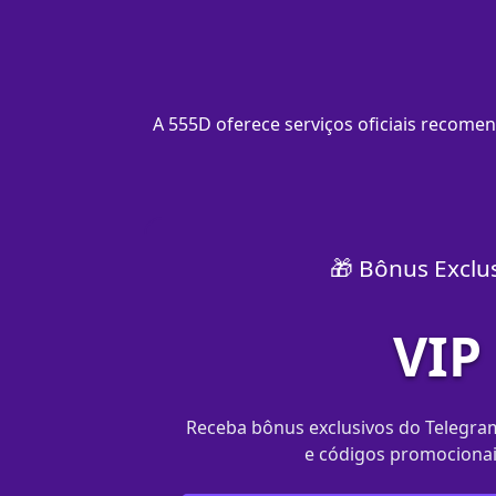
A 555D oferece serviços oficiais recome
🎁 Bônus Exclu
VIP
Receba bônus exclusivos do Telegra
e códigos promocionai