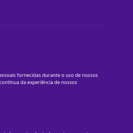
essoais fornecidas durante o uso de nossos
 contínua da experiência de nossos