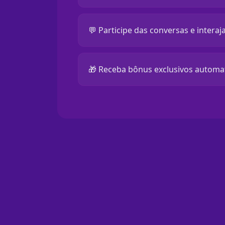
💬 Participe das conversas e interaj
🎁 Receba bônus exclusivos autom