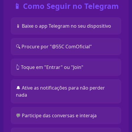
📱 Como Seguir no Telegram
📱 Baixe o app Telegram no seu dispositivo
🔍 Procure por "@55C ComOficial"
👆 Toque em "Entrar" ou "Join"
🔔 Ative as notificações para não perder
nada
💬 Participe das conversas e interaja