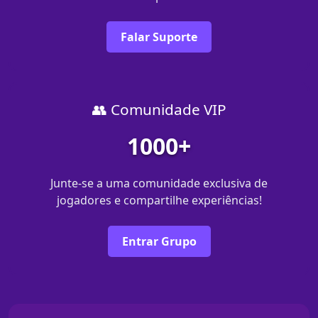
Falar Suporte
👥 Comunidade VIP
1000+
Junte-se a uma comunidade exclusiva de
jogadores e compartilhe experiências!
Entrar Grupo