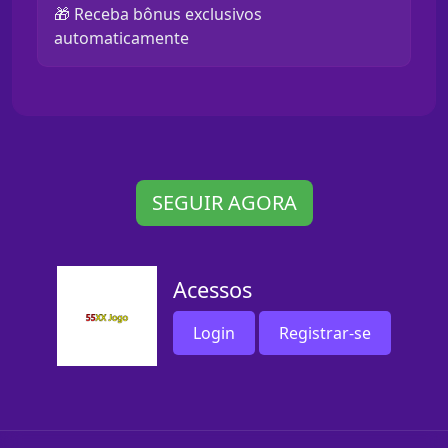
🎁 Receba bônus exclusivos
automaticamente
SEGUIR AGORA
Acessos
Login
Registrar-se