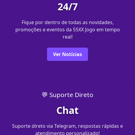
24/7
Fique por dentro de todas as novidades,
promoções e eventos da 55XX Jogo em tempo
real!
Ver Notícias
💬 Suporte Direto
Chat
Suporte direto via Telegram, respostas rápidas e
atendimento personalizado!