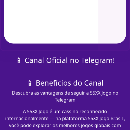
📱 Canal Oficial no Telegram!
📱 Benefícios do Canal
Descubra as vantagens de seguir a 55XX Jogo no
Telegram
A 55XX Jogo é um cassino reconhecido
internacionalmente — na plataforma 55XX Jogo Brasil ,
você pode explorar os melhores jogos globais com