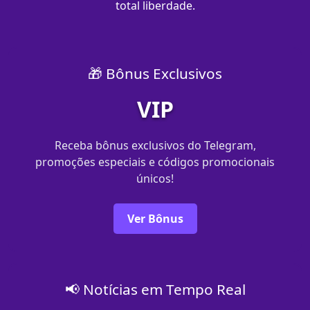
total liberdade.
🎁 Bônus Exclusivos
VIP
Receba bônus exclusivos do Telegram,
promoções especiais e códigos promocionais
únicos!
Ver Bônus
📢 Notícias em Tempo Real