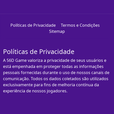
Políticas de Privacidade
Termos e Condições
Sitemap
Políticas de Privacidade
A 56D Game valoriza a privacidade de seus usuários e
está empenhada em proteger todas as informações
pessoais fornecidas durante o uso de nossos canais de
comunicação. Todos os dados coletados são utilizados
exclusivamente para fins de melhoria contínua da
experiência de nossos jogadores.