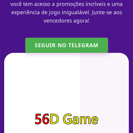
você tem acesso a promoções incríveis e uma
experiência de jogo inigualável. Junte-se aos
vencedores agora!
SEGUIR NO TELEGRAM