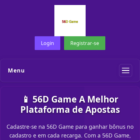
Login
Registrar-se
Menu
📱 56D Game A Melhor
Plataforma de Apostas
Cadastre-se na 56D Game para ganhar bônus no
cadastro e em cada recarga. Com a 56D Game,