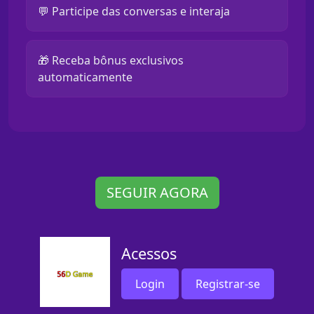
💬 Participe das conversas e interaja
🎁 Receba bônus exclusivos
automaticamente
SEGUIR AGORA
Acessos
Login
Registrar-se