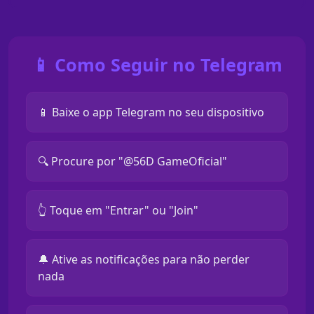
📱 Como Seguir no Telegram
📱 Baixe o app Telegram no seu dispositivo
🔍 Procure por "@56D GameOficial"
👆 Toque em "Entrar" ou "Join"
🔔 Ative as notificações para não perder
nada