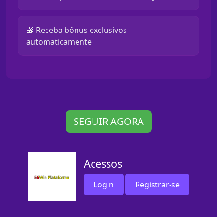
🎁 Receba bônus exclusivos
automaticamente
SEGUIR AGORA
Acessos
Login
Registrar-se