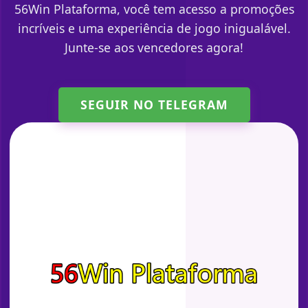
56Win Plataforma, você tem acesso a promoções
incríveis e uma experiência de jogo inigualável.
Junte-se aos vencedores agora!
SEGUIR NO TELEGRAM