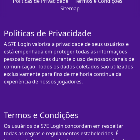
Políticas de Privacidade
Termos e Condições
Sitemap
Políticas de Privacidade
A 57E Login valoriza a privacidade de seus usuários e
está empenhada em proteger todas as informações
pessoais fornecidas durante o uso de nossos canais de
comunicação. Todos os dados coletados são utilizados
exclusivamente para fins de melhoria contínua da
experiência de nossos jogadores.
Termos e Condições
Os usuários da 57E Login concordam em respeitar
todas as regras e regulamentos estabelecidos. É