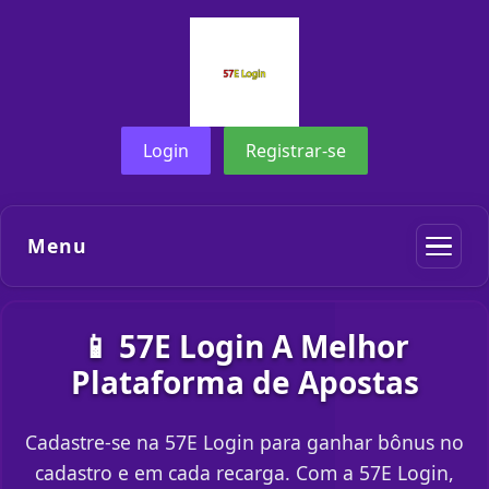
Login
Registrar-se
Menu
📱 57E Login A Melhor
Plataforma de Apostas
Cadastre-se na 57E Login para ganhar bônus no
cadastro e em cada recarga. Com a 57E Login,