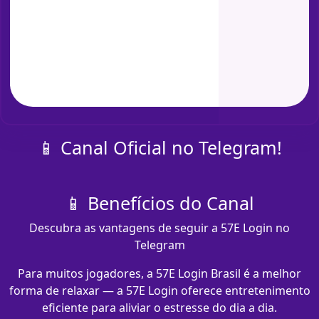
📱 Canal Oficial no Telegram!
📱 Benefícios do Canal
Descubra as vantagens de seguir a 57E Login no
Telegram
Para muitos jogadores, a 57E Login Brasil é a melhor
forma de relaxar — a 57E Login oferece entretenimento
eficiente para aliviar o estresse do dia a dia.