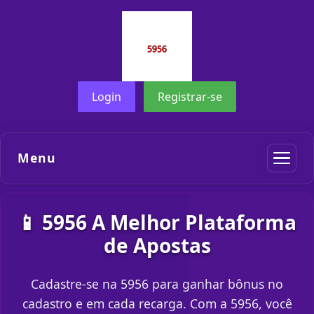
Login
Registrar-se
Menu
📱 5956 A Melhor Plataforma
de Apostas
Cadastre-se na 5956 para ganhar bônus no
cadastro e em cada recarga. Com a 5956, você