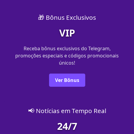
🎁 Bônus Exclusivos
VIP
Receba bônus exclusivos do Telegram,
promoções especiais e códigos promocionais
únicos!
Ver Bônus
📢 Notícias em Tempo Real
24/7