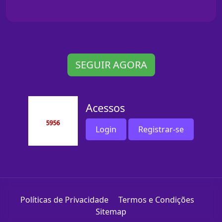
SEGUIR AGORA
Acessos
Login
Registrar-se
Políticas de Privacidade
Termos e Condições
Sitemap