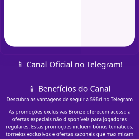
📱 Canal Oficial no Telegram!
📱 Benefícios do Canal
Descubra as vantagens de seguir a 59Brl no Telegram
As promoções exclusivas Bronze oferecem acesso a
ofertas especiais não disponíveis para jogadores
regulares. Estas promoções incluem bônus temáticos,
torneios exclusivos e ofertas sazonais que maximizam