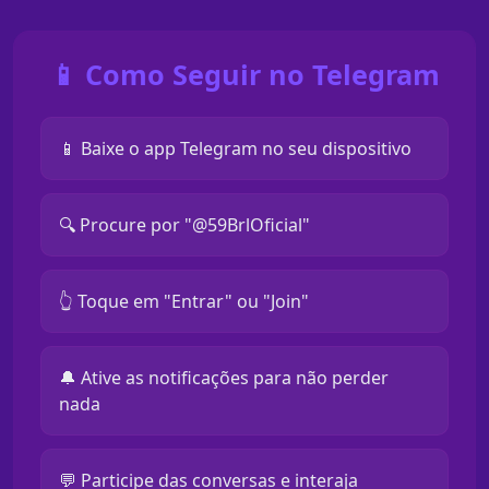
📱 Como Seguir no Telegram
📱 Baixe o app Telegram no seu dispositivo
🔍 Procure por "@59BrlOficial"
👆 Toque em "Entrar" ou "Join"
🔔 Ative as notificações para não perder
nada
💬 Participe das conversas e interaja