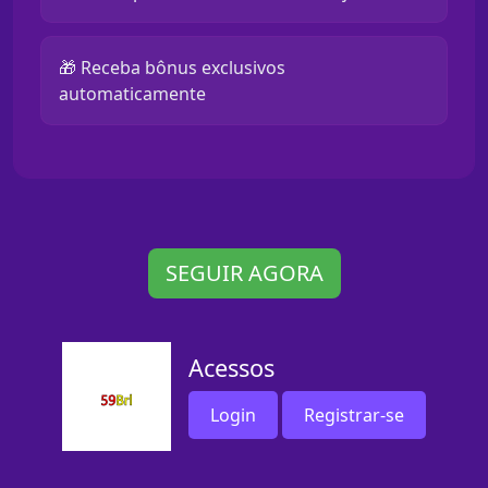
🎁 Receba bônus exclusivos
automaticamente
SEGUIR AGORA
Acessos
Login
Registrar-se