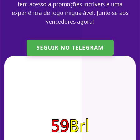
tem acesso a promoções incríveis e uma
experiência de jogo inigualável. Junte-se aos
vencedores agora!
SEGUIR NO TELEGRAM