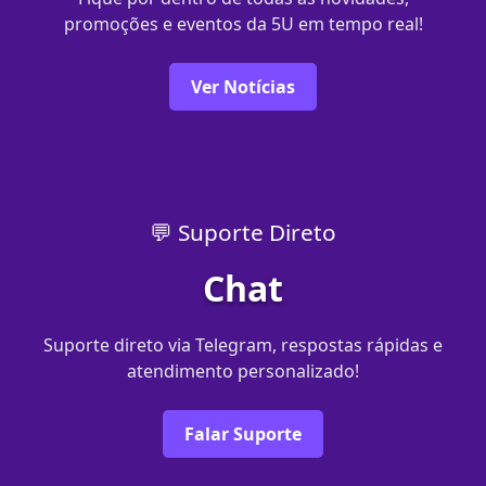
promoções e eventos da 5U em tempo real!
Ver Notícias
💬 Suporte Direto
Chat
Suporte direto via Telegram, respostas rápidas e
atendimento personalizado!
Falar Suporte