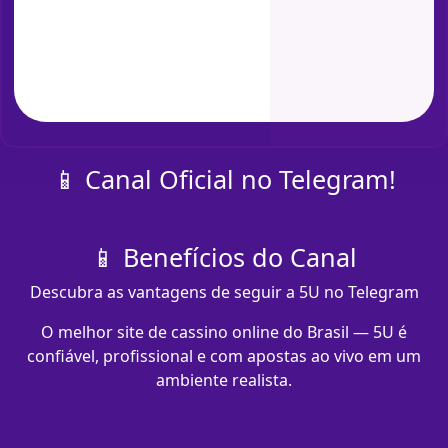
📱 Canal Oficial no Telegram!
📱 Benefícios do Canal
Descubra as vantagens de seguir a 5U no Telegram
O melhor site de cassino online do Brasil — 5U é
confiável, profissional e com apostas ao vivo em um
ambiente realista.