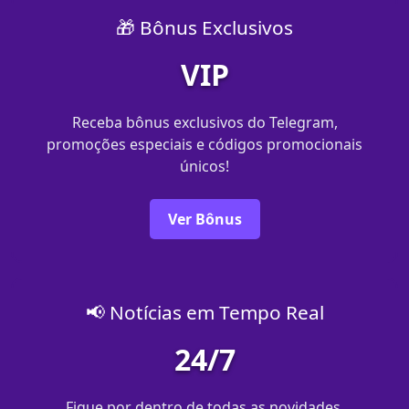
🎁 Bônus Exclusivos
VIP
Receba bônus exclusivos do Telegram,
promoções especiais e códigos promocionais
únicos!
Ver Bônus
📢 Notícias em Tempo Real
24/7
Fique por dentro de todas as novidades,