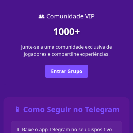
👥 Comunidade VIP
1000+
Junte-se a uma comunidade exclusiva de
jogadores e compartilhe experiências!
Entrar Grupo
📱 Como Seguir no Telegram
📱 Baixe o app Telegram no seu dispositivo