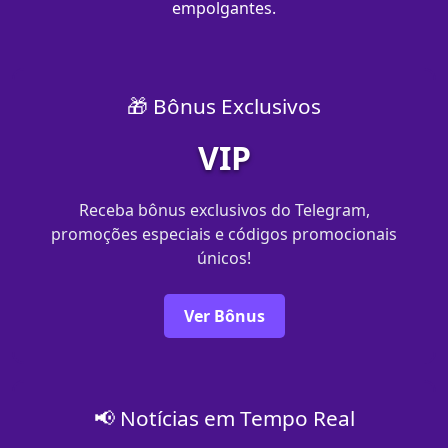
empolgantes.
🎁 Bônus Exclusivos
VIP
Receba bônus exclusivos do Telegram,
promoções especiais e códigos promocionais
únicos!
Ver Bônus
📢 Notícias em Tempo Real