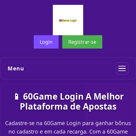
Login
Registrar-se
Menu
📱 60Game Login A Melhor
Plataforma de Apostas
Cadastre-se na 60Game Login para ganhar bônus
no cadastro e em cada recarga. Com a 60Game