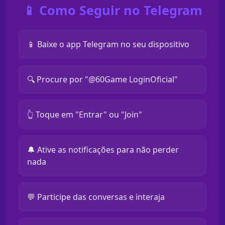
📱 Como Seguir no Telegram
📱 Baixe o app Telegram no seu dispositivo
🔍 Procure por "@60Game LoginOficial"
👆 Toque em "Entrar" ou "Join"
🔔 Ative as notificações para não perder
nada
💬 Participe das conversas e interaja