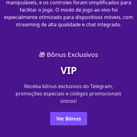
manipuláveis, e os controles foram simplificados para
facilitar o jogo. O modo de jogo ao vivo foi
especialmente otimizado para dispositivos móveis, com
streaming de alta qualidade e chat integrado.
🎁 Bônus Exclusivos
VIP
Receba bônus exclusivos do Telegram,
promoções especiais e códigos promocionais
únicos!
Ver Bônus