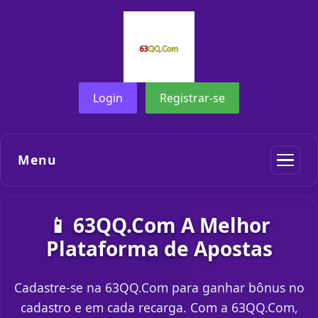
Login
Registrar-se
Menu
📱 63QQ.Com A Melhor
Plataforma de Apostas
Cadastre-se na 63QQ.Com para ganhar bônus no
cadastro e em cada recarga. Com a 63QQ.Com,