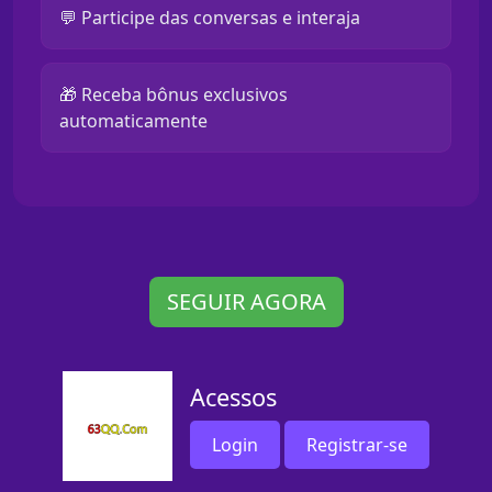
💬 Participe das conversas e interaja
🎁 Receba bônus exclusivos
automaticamente
SEGUIR AGORA
Acessos
Login
Registrar-se