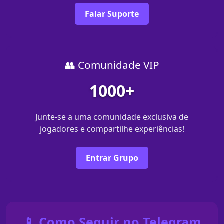
Falar Suporte
👥 Comunidade VIP
1000+
Junte-se a uma comunidade exclusiva de
jogadores e compartilhe experiências!
Entrar Grupo
📱 Como Seguir no Telegram