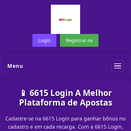
Login
Registrar-se
Menu
📱 6615 Login A Melhor
Plataforma de Apostas
Cadastre-se na 6615 Login para ganhar bônus no
cadastro e em cada recarga. Com a 6615 Login,