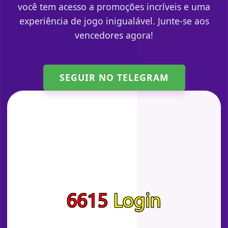
você tem acesso a promoções incríveis e uma
experiência de jogo inigualável. Junte-se aos
vencedores agora!
SEGUIR NO TELEGRAM