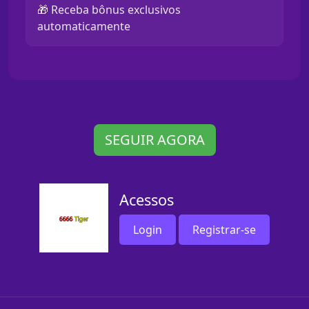
🎁 Receba bônus exclusivos
automaticamente
SEGUIR AGORA
Acessos
Login
Registrar-se