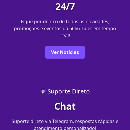
24/7
Fique por dentro de todas as novidades,
promoções e eventos da 6666 Tiger em tempo
real!
Ver Notícias
💬 Suporte Direto
Chat
Suporte direto via Telegram, respostas rápidas e
atendimento personalizado!