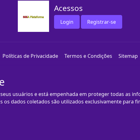
Acessos
Login
Registrar-se
Políticas de Privacidade
Termos e Condições
Sitemap
de
e seus usuários e está empenhada em proteger todas as in
 os dados coletados são utilizados exclusivamente para fi