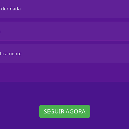
erder nada
a
aticamente
SEGUIR AGORA