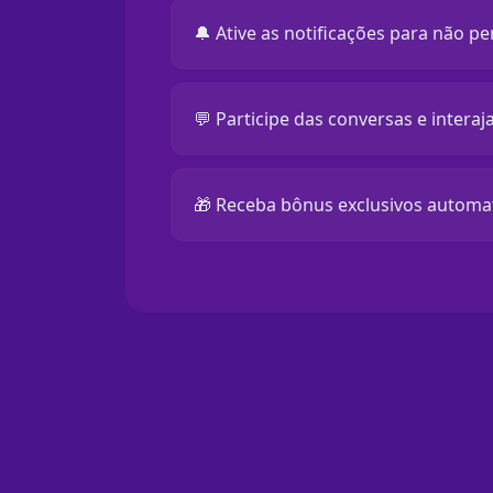
🔔 Ative as notificações para não p
💬 Participe das conversas e interaj
🎁 Receba bônus exclusivos autom