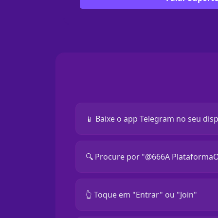
📱 Baixe o app Telegram no seu disp
🔍 Procure por "@666A PlataformaOf
👆 Toque em "Entrar" ou "Join"