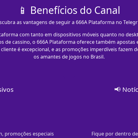
📱 Benefícios do Canal
scubra as vantagens de seguir a 666A Plataforma no Teleg
aforma com​ tanto em dispositivos móveis quanto no deskto
gos de cassino, o 666A Plataforma oferece também apostas e
 cliente é excepcional, e as promoções imperdíveis fazem d
os amantes de jogos no Brasil.
sivos
📢 Notí
m, promoções especiais
Fique por dentro d