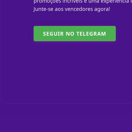
promoções incríveis e uma experiência d
Junte-se aos vencedores agora!
SEGUIR NO TELEGRAM