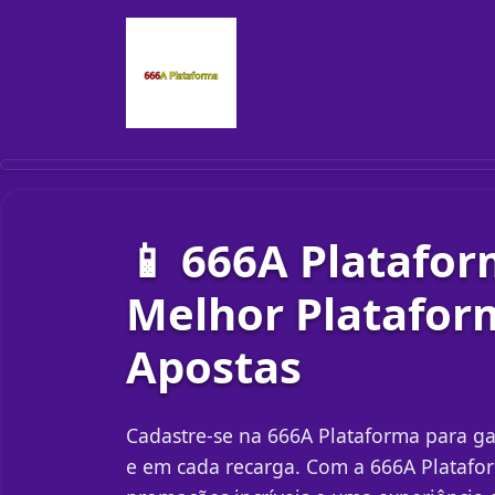
📱 666A Platafo
Melhor Platafor
Apostas
Cadastre-se na 666A Plataforma para g
e em cada recarga. Com a 666A Platafo