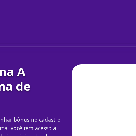
rma A
ma de
anhar bônus no cadastro
rma, você tem acesso a