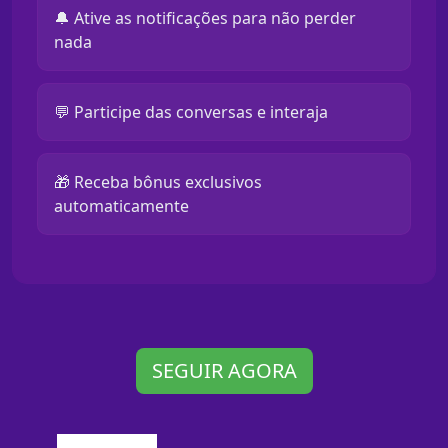
🔔 Ative as notificações para não perder
nada
💬 Participe das conversas e interaja
🎁 Receba bônus exclusivos
automaticamente
SEGUIR AGORA