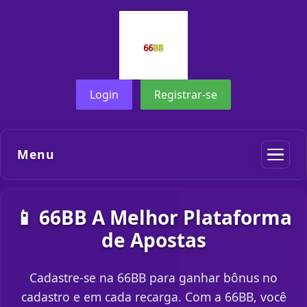
Login
Registrar-se
Menu
📱 66BB A Melhor Plataforma
de Apostas
Cadastre-se na 66BB para ganhar bônus no
cadastro e em cada recarga. Com a 66BB, você