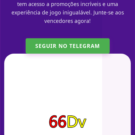
tem acesso a promoções incríveis e uma
experiência de jogo inigualável. Junte-se aos
vencedores agora!
SEGUIR NO TELEGRAM