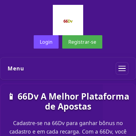
Login
Registrar-se
Menu
📱 66Dv A Melhor Plataforma
de Apostas
Cadastre-se na 66Dv para ganhar bônus no
cadastro e em cada recarga. Com a 66Dv, você