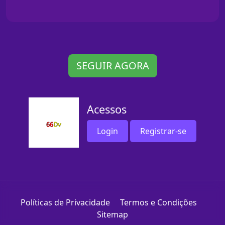
SEGUIR AGORA
Acessos
Login
Registrar-se
Políticas de Privacidade
Termos e Condições
Sitemap