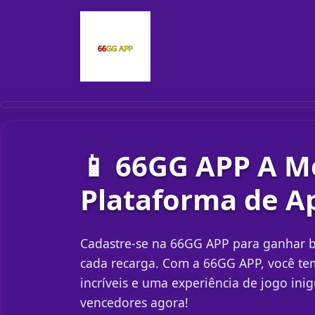
📱 66GG APP A M
Plataforma de A
Cadastre-se na 66GG APP para ganhar 
cada recarga. Com a 66GG APP, você t
incríveis e uma experiência de jogo inig
vencedores agora!