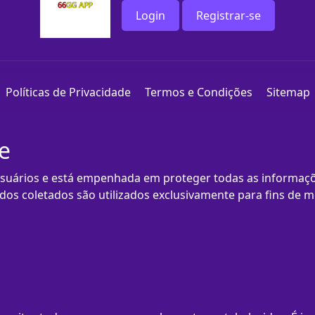
Login
Registrar-se
Políticas de Privacidade
Termos e Condições
Sitemap
de
 usuários e está empenhada em proteger todas as informaçõ
os coletados são utilizados exclusivamente para fins de m