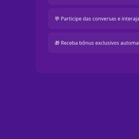
💬 Participe das conversas e interaj
🎁 Receba bônus exclusivos autom