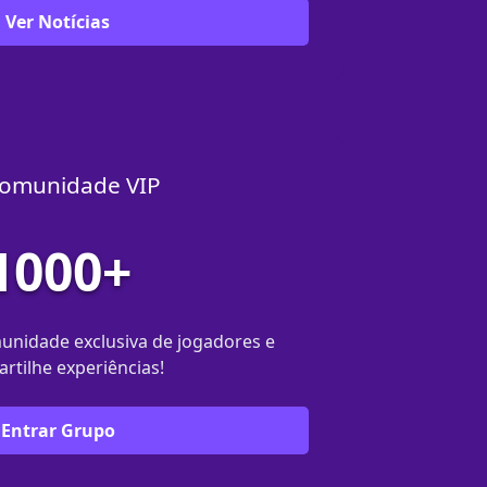
Ver Notícias
Comunidade VIP
1000+
unidade exclusiva de jogadores e
rtilhe experiências!
Entrar Grupo