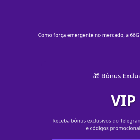
Como força emergente no mercado, a 66GG 
🎁 Bônus Exclu
VIP
Receba bônus exclusivos do Telegra
e códigos promocionai