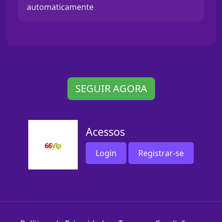
automaticamente
SEGUIR AGORA
Acessos
Login
Registrar-se