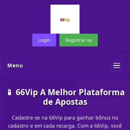
Login
Registrar-se
Menu
📱 66Vip A Melhor Plataforma
de Apostas
Cadastre-se na 66Vip para ganhar bônus no
cadastro e em cada recarga. Com a 66Vip, você