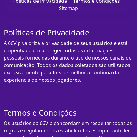
Políticas de Privacidade
Termos e Condições
Sitemap
Políticas de Privacidade
A 66Vip valoriza a privacidade de seus usuários e está
empenhada em proteger todas as informações
pessoais fornecidas durante o uso de nossos canais de
comunicação. Todos os dados coletados são utilizados
exclusivamente para fins de melhoria contínua da
experiência de nossos jogadores.
Termos e Condições
Os usuários da 66Vip concordam em respeitar todas as
regras e regulamentos estabelecidos. É importante ler