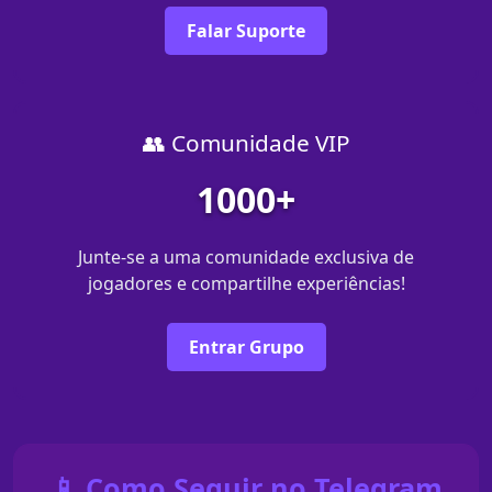
Falar Suporte
👥 Comunidade VIP
1000+
Junte-se a uma comunidade exclusiva de
jogadores e compartilhe experiências!
Entrar Grupo
📱 Como Seguir no Telegram