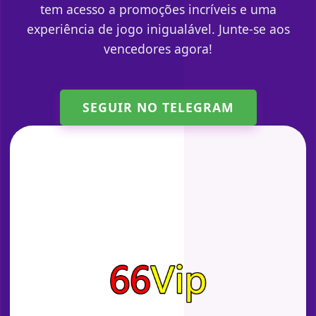
tem acesso a promoções incríveis e uma
experiência de jogo inigualável. Junte-se aos
vencedores agora!
SEGUIR NO TELEGRAM