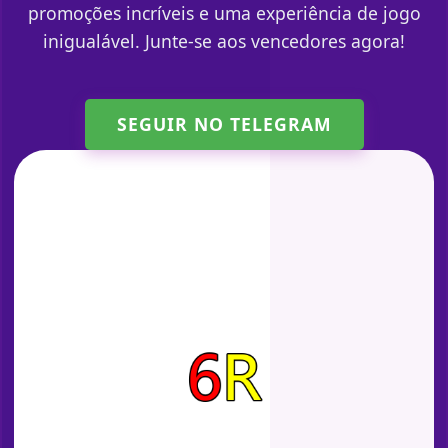
promoções incríveis e uma experiência de jogo
inigualável. Junte-se aos vencedores agora!
SEGUIR NO TELEGRAM