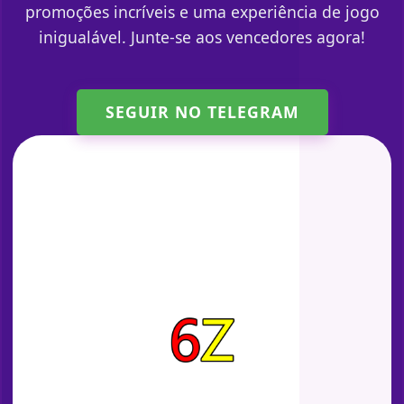
promoções incríveis e uma experiência de jogo
inigualável. Junte-se aos vencedores agora!
SEGUIR NO TELEGRAM