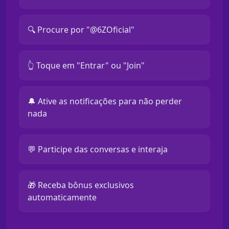
🔍 Procure por "@6ZOficial"
👆 Toque em "Entrar" ou "Join"
🔔 Ative as notificações para não perder
nada
💬 Participe das conversas e interaja
🎁 Receba bônus exclusivos
automaticamente