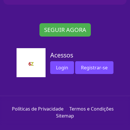
SEGUIR AGORA
Acessos
Login
Registrar-se
Políticas de Privacidade
Termos e Condições
Sitemap