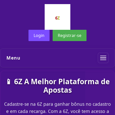
Login
Registrar-se
Menu
📱 6Z A Melhor Plataforma de
Apostas
Cadastre-se na 6Z para ganhar bônus no cadastro
e em cada recarga. Com a 6Z, você tem acesso a