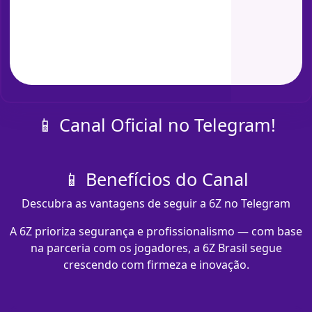
📱 Canal Oficial no Telegram!
📱 Benefícios do Canal
Descubra as vantagens de seguir a 6Z no Telegram
A 6Z prioriza segurança e profissionalismo — com base
na parceria com os jogadores, a 6Z Brasil segue
crescendo com firmeza e inovação.