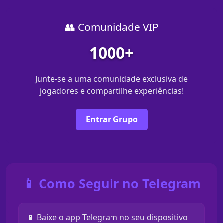
👥 Comunidade VIP
1000+
Junte-se a uma comunidade exclusiva de
jogadores e compartilhe experiências!
Entrar Grupo
📱 Como Seguir no Telegram
📱 Baixe o app Telegram no seu dispositivo