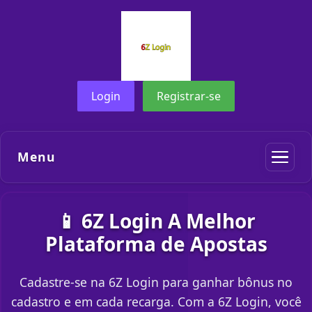
Login
Registrar-se
Menu
📱 6Z Login A Melhor
Plataforma de Apostas
Cadastre-se na 6Z Login para ganhar bônus no
cadastro e em cada recarga. Com a 6Z Login, você