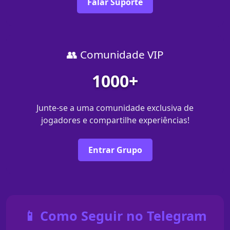
Falar Suporte
👥 Comunidade VIP
1000+
Junte-se a uma comunidade exclusiva de
jogadores e compartilhe experiências!
Entrar Grupo
📱 Como Seguir no Telegram