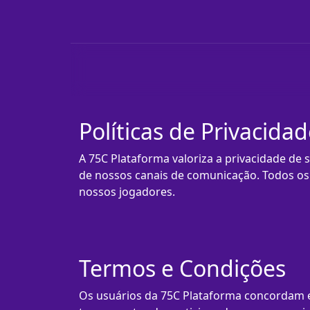
Políticas de Privacida
A 75C Plataforma valoriza a privacidade de
de nossos canais de comunicação. Todos os 
nossos jogadores.
Termos e Condições
Os usuários da 75C Plataforma concordam em