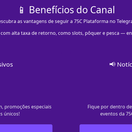
📱 Benefícios do Canal
scubra as vantagens de seguir a 75C Plataforma no Teleg
com alta taxa de retorno, como slots, pôquer e pesca — ent
sivos
📢 Notí
m, promoções especiais
Fique por dentro d
s únicos!
eventos da 75