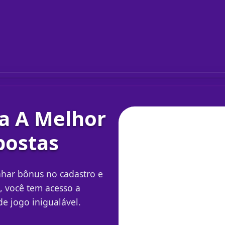
ma A Melhor
postas
nhar bônus no cadastro e
, você tem acesso a
e jogo inigualável.