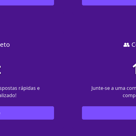
reto
👥 
t
espostas rápidas e
Junte-se a uma com
lizado!
compa
e