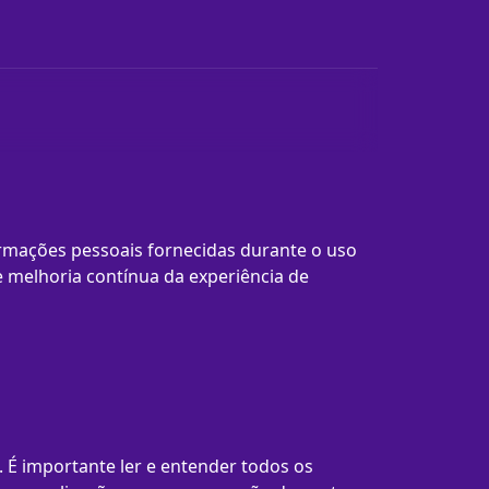
ormações pessoais fornecidas durante o uso
e melhoria contínua da experiência de
 É importante ler e entender todos os