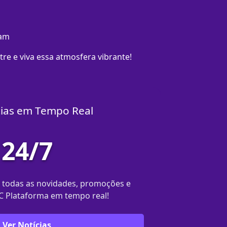
ram
re e viva essa atmosfera vibrante!
cias em Tempo Real
24/7
e todas as novidades, promoções e
C Plataforma em tempo real!
Ver Notícias