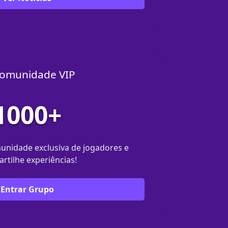
Comunidade VIP
1000+
unidade exclusiva de jogadores e
rtilhe experiências!
Entrar Grupo