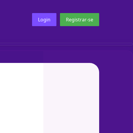
Login
Registrar-se