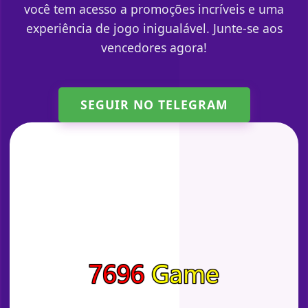
você tem acesso a promoções incríveis e uma
experiência de jogo inigualável. Junte-se aos
vencedores agora!
SEGUIR NO TELEGRAM