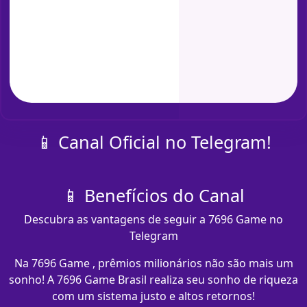
📱 Canal Oficial no Telegram!
📱 Benefícios do Canal
Descubra as vantagens de seguir a 7696 Game no
Telegram
Na 7696 Game , prêmios milionários não são mais um
sonho! A 7696 Game Brasil realiza seu sonho de riqueza
com um sistema justo e altos retornos!