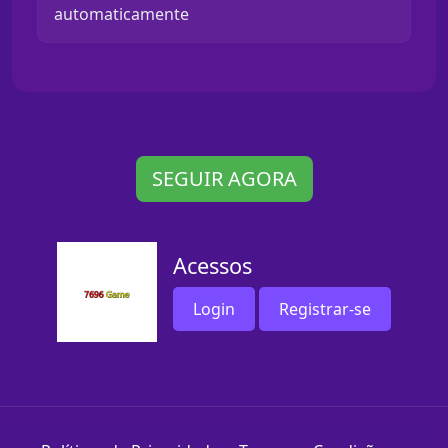
automaticamente
SEGUIR AGORA
Acessos
Login
Registrar-se