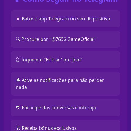
📱 Baixe o app Telegram no seu dispositivo
🔍 Procure por "@7696 GameOficial"
👆 Toque em "Entrar" ou "Join"
🔔 Ative as notificações para não perder
nada
💬 Participe das conversas e interaja
🎁 Receba bônus exclusivos