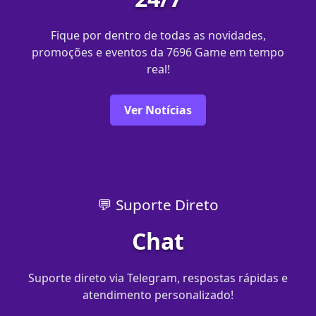
Fique por dentro de todas as novidades,
promoções e eventos da 7696 Game em tempo
real!
Ver Notícias
💬 Suporte Direto
Chat
Suporte direto via Telegram, respostas rápidas e
atendimento personalizado!