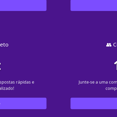
reto
👥 
t
espostas rápidas e
Junte-se a uma com
lizado!
compa
e