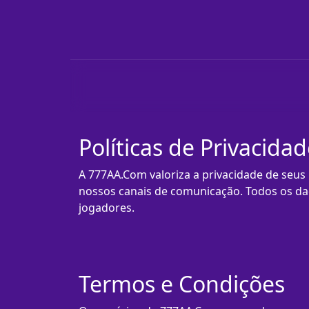
Políticas de Privacida
A 777AA.Com valoriza a privacidade de seu
nossos canais de comunicação. Todos os dad
jogadores.
Termos e Condições