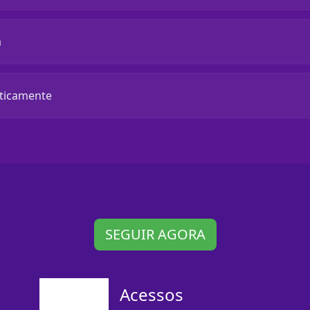
a
aticamente
SEGUIR AGORA
Acessos