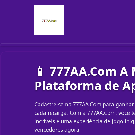
📱 777AA.Com A 
Plataforma de A
Cadastre-se na 777AA.Com para ganhar
cada recarga. Com a 777AA.Com, você 
incríveis e uma experiência de jogo inig
vencedores agora!