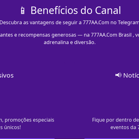
📱 Benefícios do Canal
Descubra as vantagens de seguir a 777AA.Com no Telegra
ntes e recompensas generosas — na 777AA.Com Brasil , 
adrenalina e diversão.
sivos
📢 Notí
m, promoções especiais
Fique por dentro d
s únicos!
eventos da 