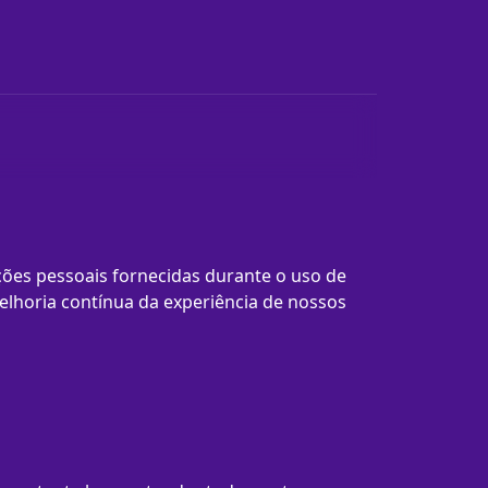
ões pessoais fornecidas durante o uso de
elhoria contínua da experiência de nossos