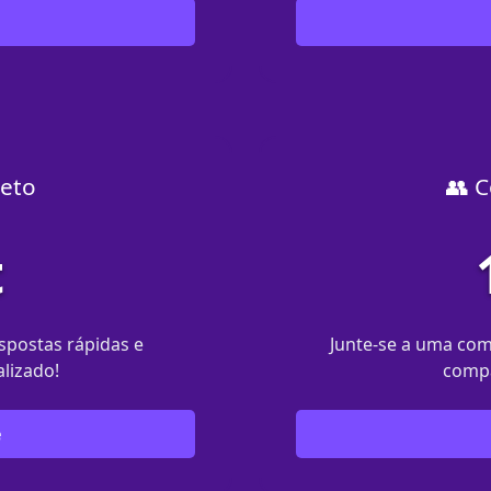
reto
👥 
t
espostas rápidas e
Junte-se a uma com
lizado!
compa
e