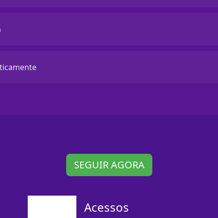
a
aticamente
SEGUIR AGORA
Acessos