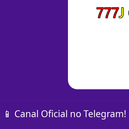
📱 Canal Oficial no Telegram!