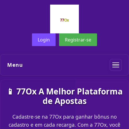
Login
Registrar-se
Menu
📱 77Ox A Melhor Plataforma
de Apostas
Cadastre-se na 77Ox para ganhar bônus no
cadastro e em cada recarga. Com a 77Ox, você