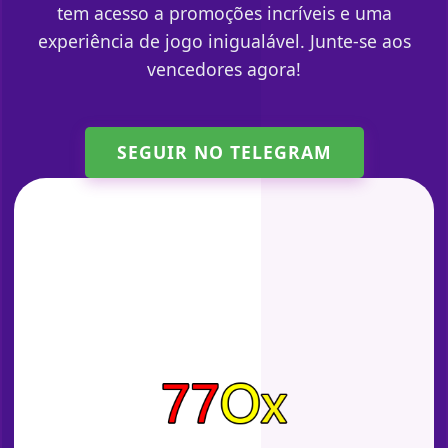
tem acesso a promoções incríveis e uma
experiência de jogo inigualável. Junte-se aos
vencedores agora!
SEGUIR NO TELEGRAM