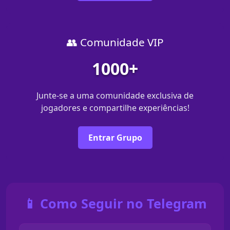
👥 Comunidade VIP
1000+
Junte-se a uma comunidade exclusiva de
jogadores e compartilhe experiências!
Entrar Grupo
📱 Como Seguir no Telegram