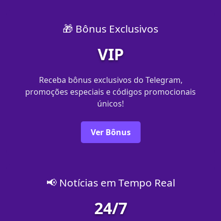
🎁 Bônus Exclusivos
VIP
Receba bônus exclusivos do Telegram,
promoções especiais e códigos promocionais
únicos!
Ver Bônus
📢 Notícias em Tempo Real
24/7