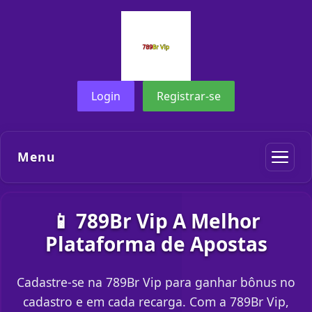
Login
Registrar-se
Menu
📱 789Br Vip A Melhor
Plataforma de Apostas
Cadastre-se na 789Br Vip para ganhar bônus no
cadastro e em cada recarga. Com a 789Br Vip,