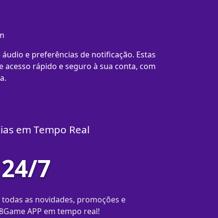
am
 áudio e preferências de notificação. Estas
e acesso rápido e seguro à sua conta, com
a.
cias em Tempo Real
24/7
e todas as novidades, promoções e
78Game APP em tempo real!