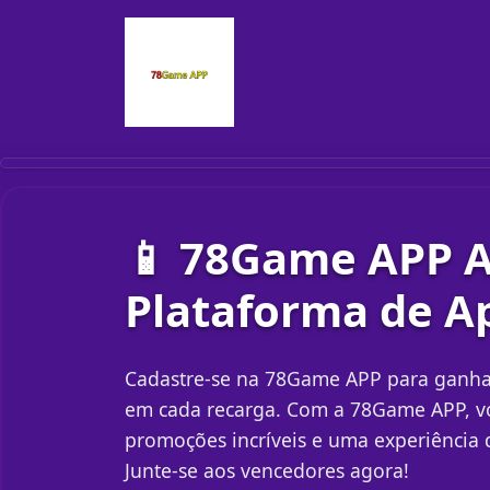
📱 78Game APP 
Plataforma de A
Cadastre-se na 78Game APP para ganha
em cada recarga. Com a 78Game APP, v
promoções incríveis e uma experiência d
Junte-se aos vencedores agora!