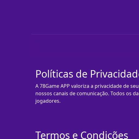
Políticas de Privacida
A 78Game APP valoriza a privacidade de se
nossos canais de comunicação. Todos os dad
jogadores.
Termos e Condições