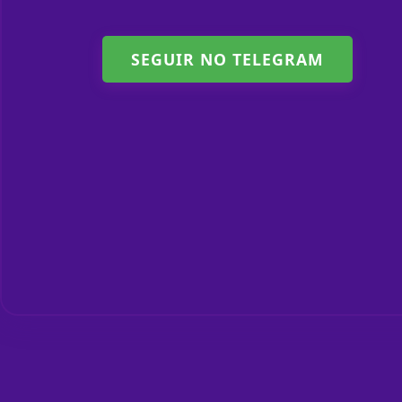
SEGUIR NO TELEGRAM