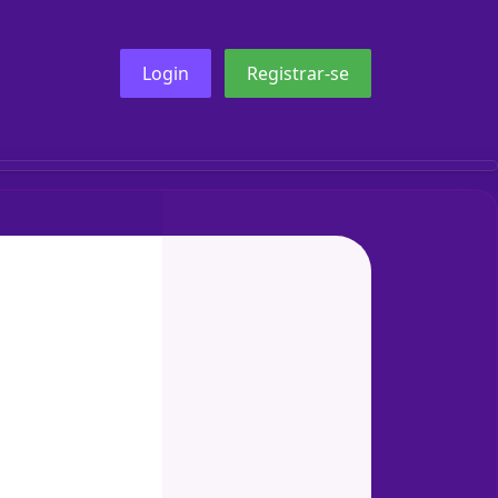
Login
Registrar-se