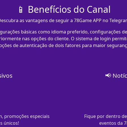
📱 Benefícios do Canal
escubra as vantagens de seguir a 78Game APP no Telegr
nfigurações básicas como idioma preferido, configurações de
iormente nas opções do cliente. O sistema de login permit
pções de autenticação de dois fatores para maior seguranç
sivos
📢 Notí
m, promoções especiais
Fique por dentro d
s únicos!
eventos da 