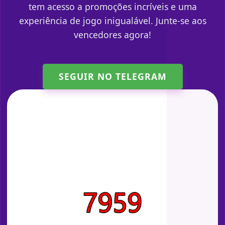
tem acesso a promoções incríveis e uma
experiência de jogo inigualável. Junte-se aos
vencedores agora!
SEGUIR NO TELEGRAM