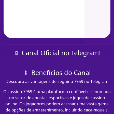
📱 Canal Oficial no Telegram!
📱 Benefícios do Canal
Descubra as vantagens de seguir a 7959 no Telegram
O cassino 7959 é uma plataforma confiável e renomada
no setor de apostas esportivas e jogos de cassino
online. Os jogadores podem acessar uma vasta gama
de opções de entretenimento, incluindo caça-níqueis,