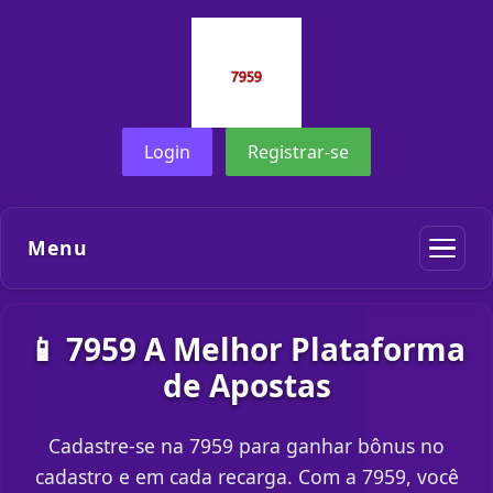
Login
Registrar-se
Menu
📱 7959 A Melhor Plataforma
de Apostas
Cadastre-se na 7959 para ganhar bônus no
cadastro e em cada recarga. Com a 7959, você