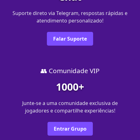
Suporte direto via Telegram, respostas rápidas e
atendimento personalizado!
Falar Suporte
👥 Comunidade VIP
1000+
Junte-se a uma comunidade exclusiva de
jogadores e compartilhe experiências!
Entrar Grupo