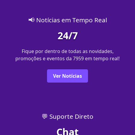
📢 Notícias em Tempo Real
24/7
Fique por dentro de todas as novidades,
promoções e eventos da 7959 em tempo real!
Ver Notícias
💬 Suporte Direto
Chat