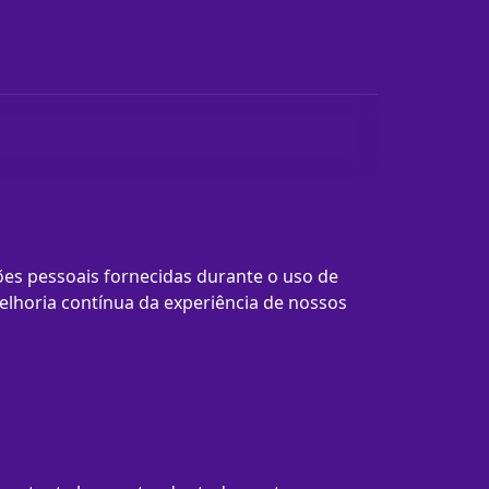
es pessoais fornecidas durante o uso de
elhoria contínua da experiência de nossos