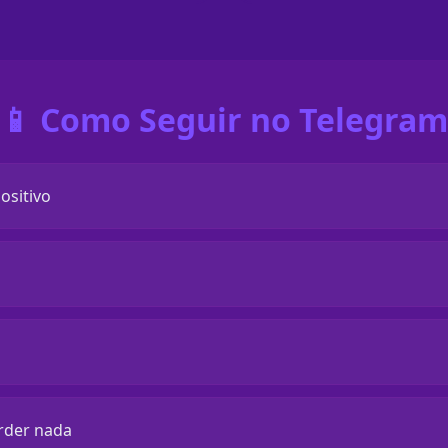
📱 Como Seguir no Telegram
ositivo
erder nada