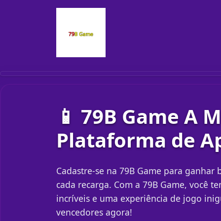
📱 79B Game A M
Plataforma de A
Cadastre-se na 79B Game para ganhar 
cada recarga. Com a 79B Game, você t
incríveis e uma experiência de jogo inig
vencedores agora!