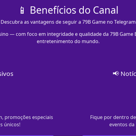
📱 Benefícios do Canal
Descubra as vantagens de seguir a 79B Game no Telegram
ssino — com foco em integridade e qualidade da 79B Game B
entretenimento do mundo.
sivos
📢 Notí
m, promoções especiais
Fique por dentro d
s únicos!
eventos da