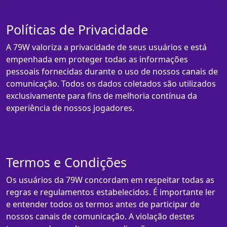
Políticas de Privacidade
A 79W valoriza a privacidade de seus usuários e está
empenhada em proteger todas as informações
pessoais fornecidas durante o uso de nossos canais de
comunicação. Todos os dados coletados são utilizados
exclusivamente para fins de melhoria contínua da
experiência de nossos jogadores.
Termos e Condições
Os usuários da 79W concordam em respeitar todas as
regras e regulamentos estabelecidos. É importante ler
e entender todos os termos antes de participar de
nossos canais de comunicação. A violação destes