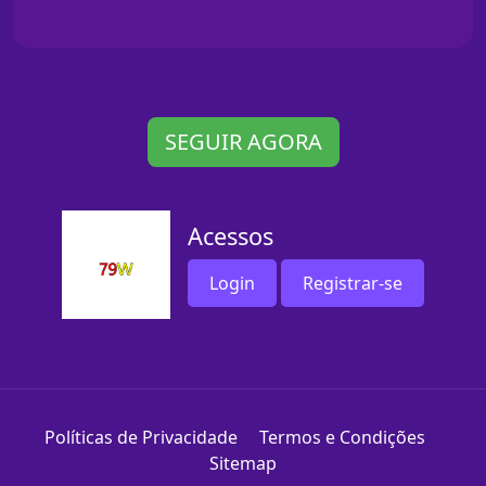
SEGUIR AGORA
Acessos
Login
Registrar-se
Políticas de Privacidade
Termos e Condições
Sitemap