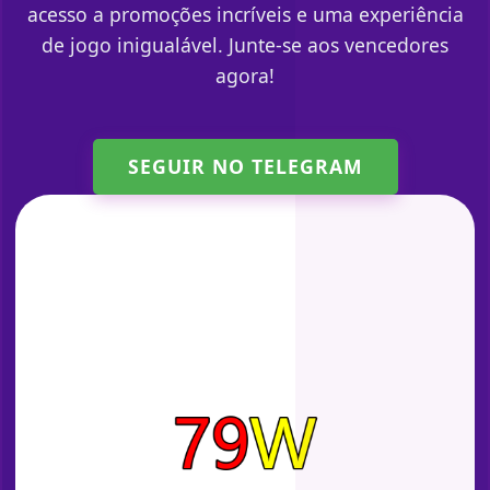
acesso a promoções incríveis e uma experiência
de jogo inigualável. Junte-se aos vencedores
agora!
SEGUIR NO TELEGRAM