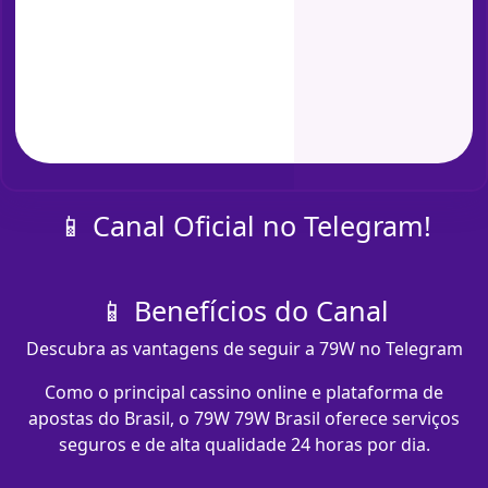
📱 Canal Oficial no Telegram!
📱 Benefícios do Canal
Descubra as vantagens de seguir a 79W no Telegram
Como o principal cassino online e plataforma de
apostas do Brasil, o 79W 79W Brasil oferece serviços
seguros e de alta qualidade 24 horas por dia.