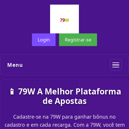
Login
Registrar-se
Menu
📱 79W A Melhor Plataforma
de Apostas
Cadastre-se na 79W para ganhar bônus no
cadastro e em cada recarga. Com a 79W, você tem