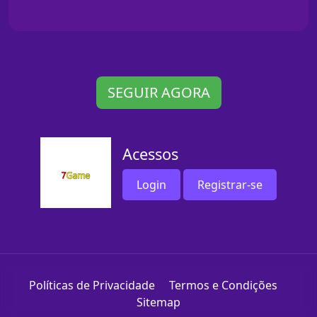
SEGUIR AGORA
Acessos
Login
Registrar-se
Políticas de Privacidade
Termos e Condições
Sitemap