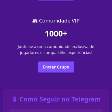
👥 Comunidade VIP
1000+
Junte-se a uma comunidade exclusiva de
jogadores e compartilhe experiências!
Entrar Grupo
📱 Como Seguir no Telegram