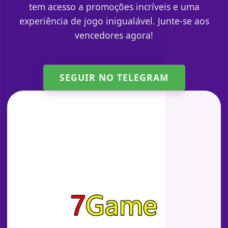
tem acesso a promoções incríveis e uma
experiência de jogo inigualável. Junte-se aos
vencedores agora!
SEGUIR NO TELEGRAM