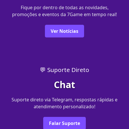
Fique por dentro de todas as novidades,
promoções e eventos da 7Game em tempo real!
Ver Notícias
💬 Suporte Direto
Chat
Suporte direto via Telegram, respostas rápidas e
atendimento personalizado!
Falar Suporte