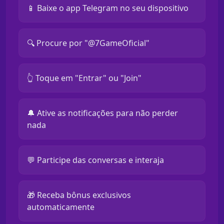
📱 Baixe o app Telegram no seu dispositivo
🔍 Procure por "@7GameOficial"
👆 Toque em "Entrar" ou "Join"
🔔 Ative as notificações para não perder
nada
💬 Participe das conversas e interaja
🎁 Receba bônus exclusivos
automaticamente