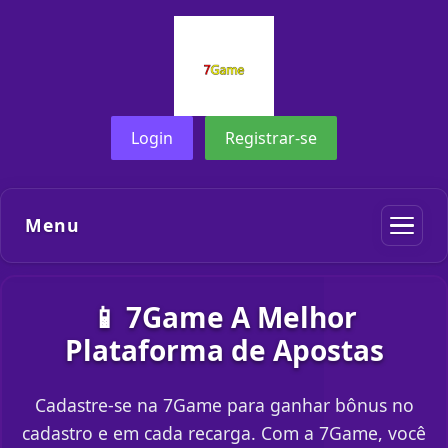
Login
Registrar-se
Menu
📱 7Game A Melhor
Plataforma de Apostas
Cadastre-se na 7Game para ganhar bônus no
cadastro e em cada recarga. Com a 7Game, você